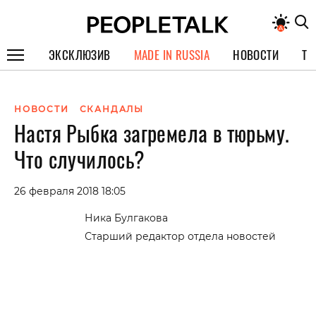
ЭКСКЛЮЗИВ
MADE IN RUSSIA
НОВОСТИ
ТЕ
ГЕРОИ PEOPLETALK
НОВОСТИ
СКАНДАЛЫ
СПЕЦПРОЕКТЫ
Настя Рыбка загремела в тюрьму.
ИНТЕРВЬЮ
Что случилось?
ПОКОЛЕНИЕ
26 февраля 2018 18:05
Ника Булгакова
Старший редактор отдела новостей