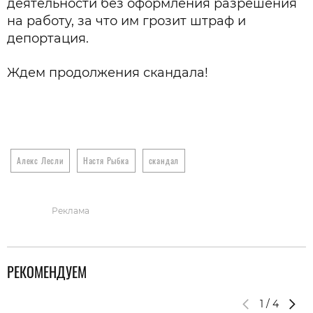
деятельности без оформления разрешения
на работу, за что им грозит штраф и
депортация.
Ждем продолжения скандала!
Алекс Лесли
Настя Рыбка
скандал
Реклама
РЕКОМЕНДУЕМ
1
/
4