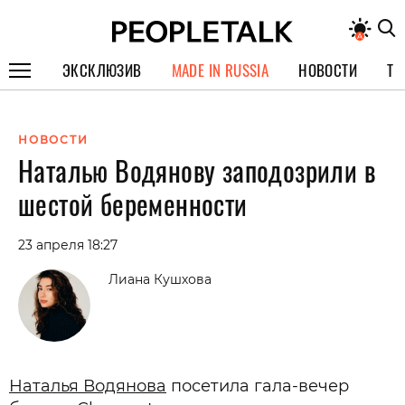
ЭКСКЛЮЗИВ
MADE IN RUSSIA
НОВОСТИ
ТЕ
ГЕРОИ PEOPLETALK
НОВОСТИ
СПЕЦПРОЕКТЫ
Наталью Водянову заподозрили в
ИНТЕРВЬЮ
шестой беременности
ПОКОЛЕНИЕ
23 апреля 18:27
Лиана Кушхова
Наталья Водянова
посетила гала-вечер