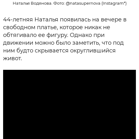
Наталья Водянова. Фото: @natasupernova (Instagram*)
44-летняя Наталья появилась на вечере в
свободном платье, которое никак не
обтягивало ее фигуру. Однако при
движении можно было заметить, что под
ним будто скрывается округлившийся
живот.