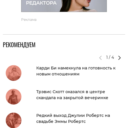
Реклама
РЕКОМЕНДУЕМ
1
/
4
Карди Би намекнула на готовность к
новым отношениям
Трэвис Скотт оказался в центре
скандала на закрытой вечеринке
Редкий выход Джулии Робертс на
свадьбе Эммы Робертс