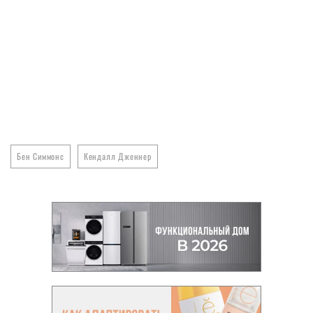
Бен Симмонс
Кендалл Дженнер