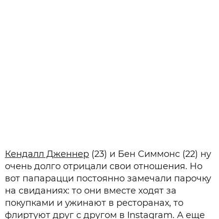
Кендалл Дженнер
(23) и Бен Симмонс (22) ну
очень долго отрицали свои отношения. Но
вот папарацци постоянно замечали парочку
на свиданиях: то они вместе ходят за
покупками и ужинают в ресторанах, то
флиртуют друг с другом в Instagram. А еще