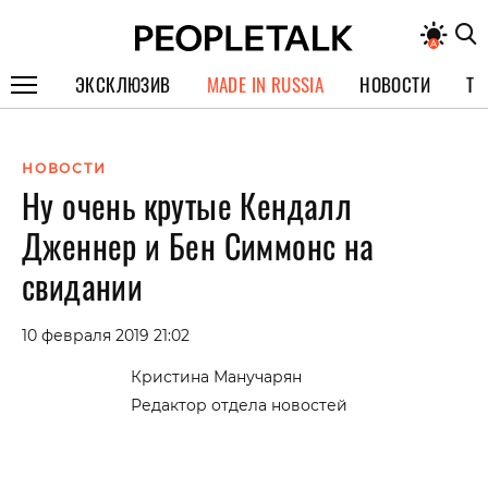
ЭКСКЛЮЗИВ
MADE IN RUSSIA
НОВОСТИ
ТЕ
ГЕРОИ PEOPLETALK
НОВОСТИ
СПЕЦПРОЕКТЫ
Ну очень крутые Кендалл
ИНТЕРВЬЮ
Дженнер и Бен Симмонс на
ПОКОЛЕНИЕ
свидании
10 февраля 2019 21:02
Кристина Манучарян
Редактор отдела новостей