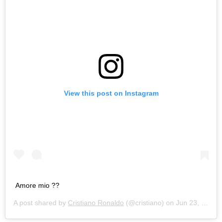
View this post on Instagram
Amore mio ??
A post shared by
Cristiano Ronaldo
(@cristiano) on
Jun 23, 2019 at 11:51am PDT