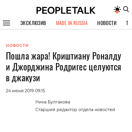
ЭКСКЛЮЗИВ
MADE IN RUSSIA
НОВОСТИ
ТЕ
ГЕРОИ PEOPLETALK
НОВОСТИ
СПЕЦПРОЕКТЫ
Пошла жара! Криштиану Роналду
ИНТЕРВЬЮ
и Джорджина Родригес целуются
ПОКОЛЕНИЕ
в джакузи
24 июня 2019 09:15
Ника Булгакова
Старший редактор отдела новостей