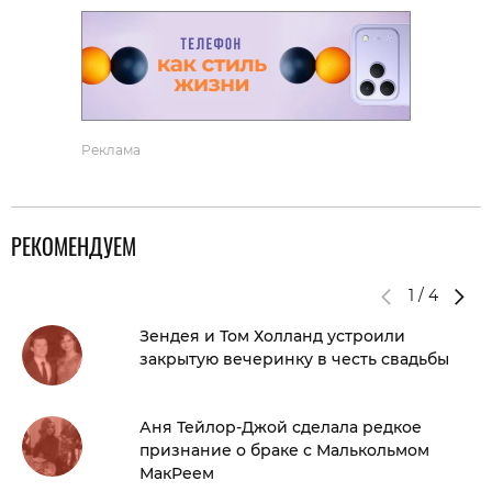
Реклама
РЕКОМЕНДУЕМ
1
/
4
Зендея и Том Холланд устроили
закрытую вечеринку в честь свадьбы
Аня Тейлор-Джой сделала редкое
признание о браке с Малькольмом
МакРеем