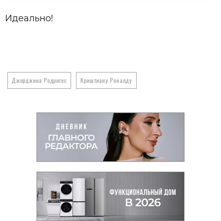
Идеально!
Джорджина Родригес
Криштиану Роналду