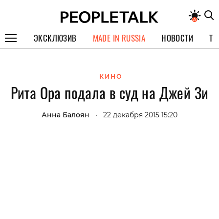
ЭКСКЛЮЗИВ
MADE IN RUSSIA
НОВОСТИ
ТЕ
ГЕРОИ PEOPLETALK
КИНО
СПЕЦПРОЕКТЫ
Рита Ора подала в суд на Джей Зи
ИНТЕРВЬЮ
Анна Балоян
22 декабря 2015 15:20
•
ПОКОЛЕНИЕ