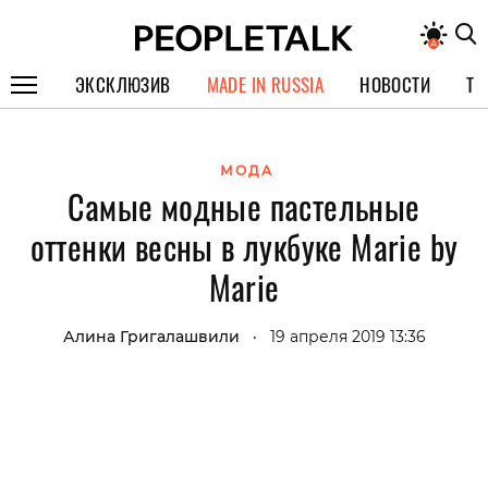
ЭКСКЛЮЗИВ
MADE IN RUSSIA
НОВОСТИ
ТЕ
ГЕРОИ PEOPLETALK
МОДА
СПЕЦПРОЕКТЫ
Самые модные пастельные
ИНТЕРВЬЮ
оттенки весны в лукбуке Marie by
ПОКОЛЕНИЕ
Marie
Алина Григалашвили
19 апреля 2019 13:36
•