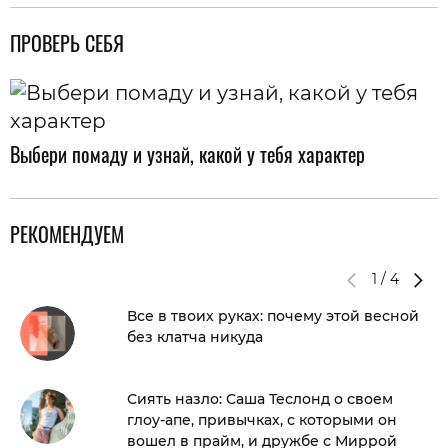
ПРОВЕРЬ СЕБЯ
Выбери помаду и узнай, какой у тебя характер
РЕКОМЕНДУЕМ
1
/
4
Все в твоих руках: почему этой весной
без клатча никуда
Сиять назло: Саша Теслонд о своем
глоу-апе, привычках, с которыми он
вошел в прайм, и дружбе с Миррой