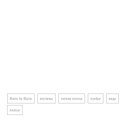
Marie by Marie
костюмы
летние платья
лукбук
мода
платья