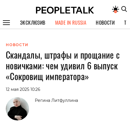
ЭКСКЛЮЗИВ
MADE IN RUSSIA
НОВОСТИ
ТЕ
ГЕРОИ PEOPLETALK
НОВОСТИ
СПЕЦПРОЕКТЫ
Скандалы, штрафы и прощание с
ИНТЕРВЬЮ
новичками: чем удивил 6 выпуск
ПОКОЛЕНИЕ
«Сокровищ императора»
12 мая 2025 10:26
Регина Литфуллина