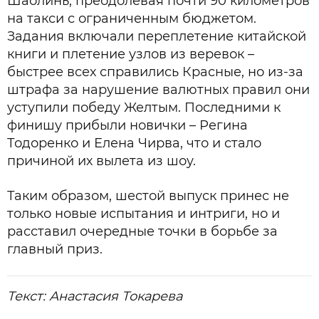
Шаолинь, преодолевая почти 90 километров
на такси с ограниченным бюджетом.
Задания включали переплетение китайской
книги и плетение узлов из веревок –
быстрее всех справились Красные, но из-за
штрафа за нарушение валютных правил они
уступили победу Желтым. Последними к
финишу прибыли новички – Регина
Тодоренко и Елена Чирва, что и стало
причиной их вылета из шоу.
Таким образом, шестой выпуск принес не
только новые испытания и интриги, но и
расставил очередные точки в борьбе за
главный приз.
Текст: Анастасия Токарева