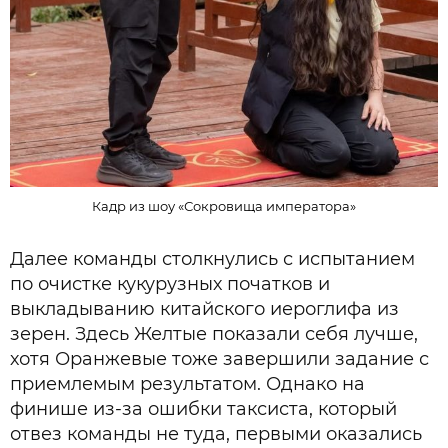
Кадр из шоу «Сокровища императора»
Далее команды столкнулись с испытанием
по очистке кукурузных початков и
выкладыванию китайского иероглифа из
зерен. Здесь Желтые показали себя лучше,
хотя Оранжевые тоже завершили задание с
приемлемым результатом. Однако на
финише из-за ошибки таксиста, который
отвез команды не туда, первыми оказались