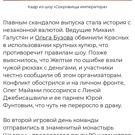
Кадр из шоу «Сокровища императора»
Главным скандалом выпуска стала история с
незаконной валютой. Ведущие Михаил
Галустян и
Ольга Бузова
обвинили Красных
в использовании крупных купюр, что
противоречит правилам шоу. Позже
выяснилось, что Желтые по ошибке взяли
чужой рюкзак с деньгами, и участники
честно сообщили об этом организаторам.
Конфликт обострился и на личном фронте,
Олег Майами поссорился с Линой
Джебисашвили и ее парнем Юрой
Фунтовым, что чуть не переросло в драку.
Во второй игровой день команды
отправились в знаменитый монастырь