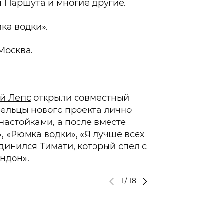
я Паршута и многие другие.
ка водки».
Москва.
й Лепс
открыли совместный
дельцы нового проекта лично
настойками, а после вместе
 «Рюмка водки», «Я лучше всех
динился Тимати, который спел с
ндон».
1
/
18