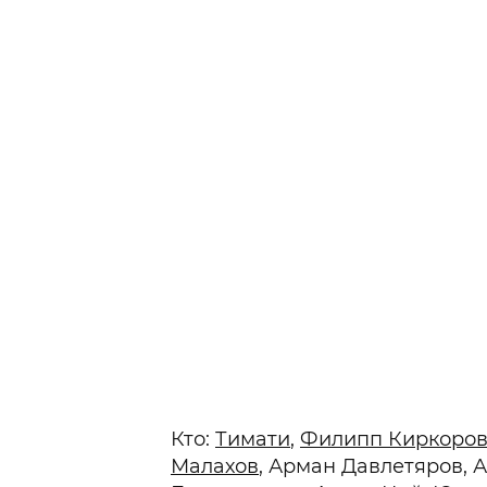
Кто:
Тимати
,
Филипп Киркоро
Малахов
, Арман Давлетяров,