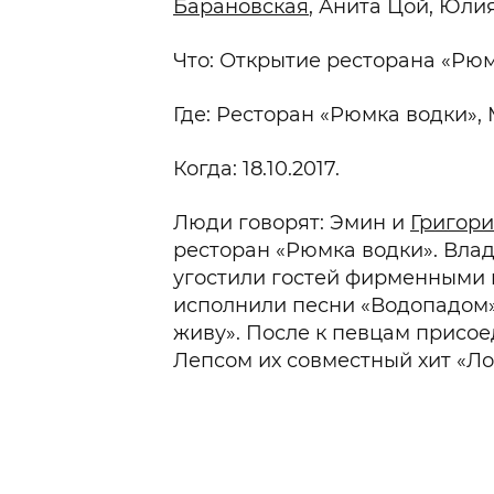
Барановская
, Анита Цой, Юли
Что: Открытие ресторана «Рюм
Где: Ресторан «Рюмка водки», 
Когда: 18.10.2017.
Люди говорят: Эмин и
Григори
ресторан «Рюмка водки». Вла
угостили гостей фирменными 
исполнили песни «Водопадом»,
живу». После к певцам присое
Лепсом их совместный хит «Ло