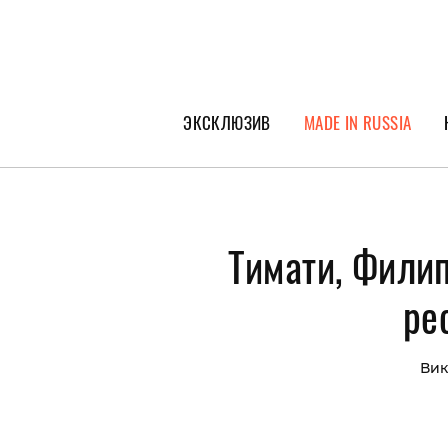
ЭКСКЛЮЗИВ
MADE IN RUSSIA
ГЕРОИ PEOPLETALK
СПЕЦПРОЕКТЫ
Тимати, Фили
ИНТЕРВЬЮ
ПОКОЛЕНИЕ
ре
Вик