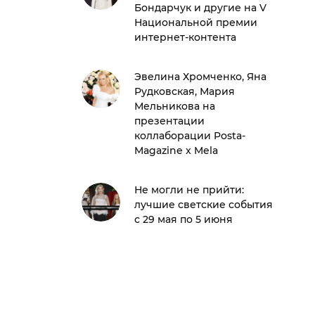
Бондарчук и другие на V
Национальной премии
интернет-контента
Эвелина Хромченко, Яна
Рудковская, Мария
Мельникова на
презентации
коллаборации Posta-
Magazine x Mela
Не могли не прийти:
лучшие светские события
с 29 мая по 5 июня