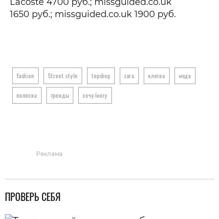
Lacoste 4700 руб.; missguided.co.uk
1650
руб.
; missguided.co.uk 1900
руб.
fashion
Street style
topshop
zara
клетка
мода
полоска
тренды
хочу/могу
Реклама
ПРОВЕРЬ СЕБЯ