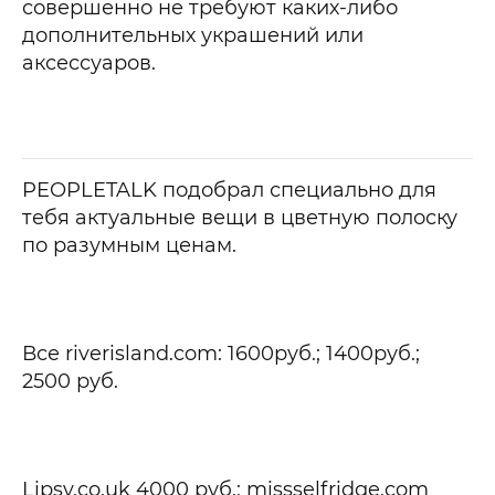
совершенно не требуют каких-либо
дополнительных украшений или
аксессуаров.
PEOPLETALK подобрал специально для
тебя актуальные вещи в цветную полоску
по разумным ценам.
Все riverisland.com: 1600
руб.
; 1400
руб.
;
2500
руб.
Lipsy.co.uk 4000
руб.;
missselfridge.com