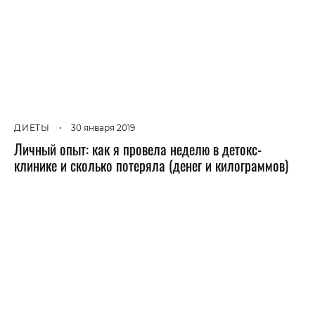
ДИЕТЫ
•
30 января 2019
Личный опыт: как я провела неделю в детокс-
клинике и сколько потеряла (денег и килограммов)