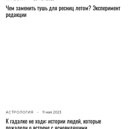
Чем заменить тушь для ресниц летом? Эксперимент
редакции
АСТРОЛОГИЯ
•
11 мая 2023
К гадалке не ходи: истории людей, которые
пожалели о встрече с ясновидящими