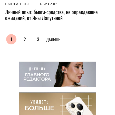
БЬЮТИ-СОВЕТ
•
17 мая 2017
Личный опыт: бьюти-средства, не оправдавшие
ожиданий, от Яны Лапутиной
1
2
3
ДАЛЬШЕ