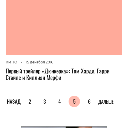
КИНО
•
15 декабря 2016
Первый трейлер «Дюнкерка»: Том Харди, Гарри
Стайлс и Киллиан Мерфи
НАЗАД
2
3
4
5
6
ДАЛЬШЕ