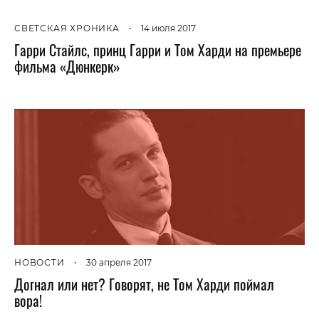
СВЕТСКАЯ ХРОНИКА
•
14 июля 2017
Гарри Стайлс, принц Гарри и Том Харди на премьере
фильма «Дюнкерк»
НОВОСТИ
•
30 апреля 2017
Догнал или нет? Говорят, не Том Харди поймал
вора!