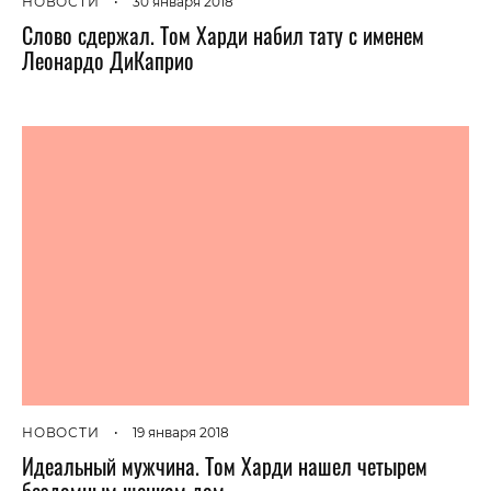
НОВОСТИ
•
30 января 2018
Слово сдержал. Том Харди набил тату с именем
Леонардо ДиКаприо
НОВОСТИ
•
19 января 2018
Идеальный мужчина. Том Харди нашел четырем
бездомным щенкам дом