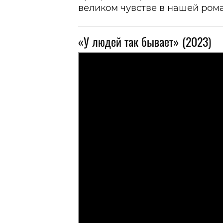
великом чувстве в нашей ром
«У людей так бывает» (2023)