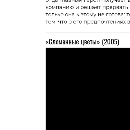
отца главный герой получает
компанию и решает прервать 
только она к этому не готова:
тем, что о его предпочтениях 
«Сломанные цветы» (2005)