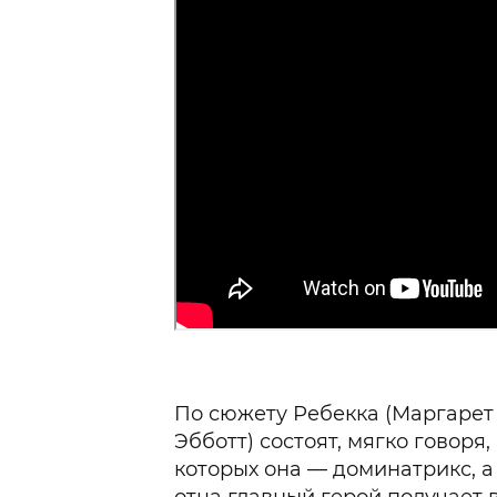
По сюжету Ребекка (Маргарет 
Эбботт) состоят, мягко говоря
которых она — доминатрикс, а