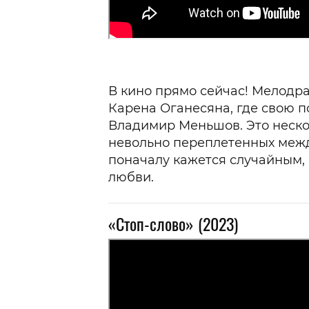
В кино прямо сейчас! Мелодр
Карена Оганесяна, где свою 
Владимир Меньшов. Это неско
невольно переплетенных между
поначалу кажется случайным,
любви.
«Стоп-слово» (2023)