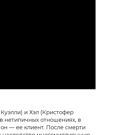
Куэлли) и Хэл (Кристофер
, в нетипичных отношениях, в
 он — ее клиент. После смерти