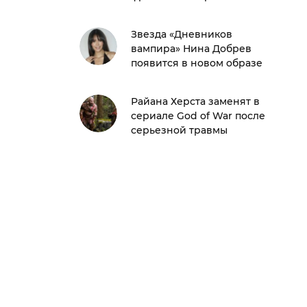
Звезда «Дневников
вампира» Нина Добрев
появится в новом образе
Райана Херста заменят в
сериале God of War после
серьезной травмы