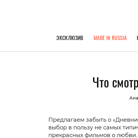
ЭКСКЛЮЗИВ
MADE IN RUSSIA
ГЕРОИ PEOPLETALK
СПЕЦПРОЕКТЫ
Что смот
ИНТЕРВЬЮ
ПОКОЛЕНИЕ
Ана
Предлагаем забыть о «Дневник
выбор в пользу не самых типич
прекрасных фильмов о любви. 