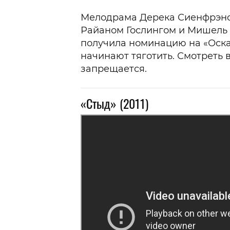
Мелодрама Дерека Сиенфрэнса
Райаном Гослингом и Мишель У
получила номинацию на «Оскар»
начинают тяготить. Смотреть 
запрещается.
«Стыд» (2011)