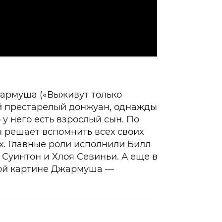
армуша («Выживут только
ой престарелый донжуан, однажды
 у него есть взрослый сын. По
н решает вспомнить всех своих
их. Главные роли исполнили Билл
Суинтон и Хлоя Севиньи. А еще в
юбой картине Джармуша —