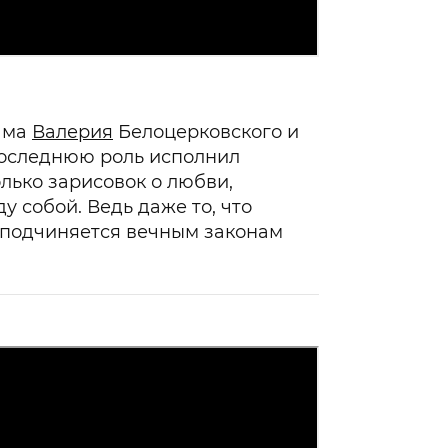
ама
Валерия
Белоцерковского и
последнюю роль исполнил
лько зарисовок о любви,
 собой. Ведь даже то, что
 подчиняется вечным законам