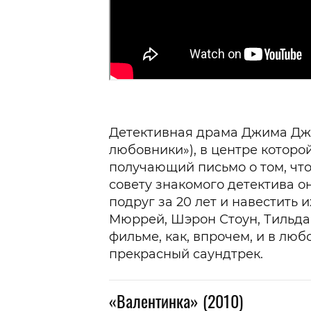
Детективная драма Джима Дж
любовники»), в центре котор
получающий письмо о том, что
совету знакомого детектива о
подруг за 20 лет и навестить 
Мюррей, Шэрон Стоун, Тильда 
фильме, как, впрочем, и в л
прекрасный саундтрек.
«Валентинка» (2010)