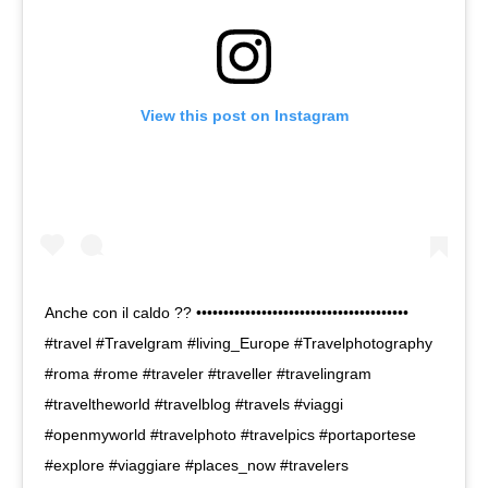
View this post on Instagram
Anche con il caldo ?? •••••••••••••••••••••••••••••••••••••••
#travel #Travelgram #living_Europe #Travelphotography
#roma #rome #traveler #traveller #travelingram
#traveltheworld #travelblog #travels #viaggi
#openmyworld #travelphoto #travelpics #portaportese
#explore #viaggiare #places_now #travelers