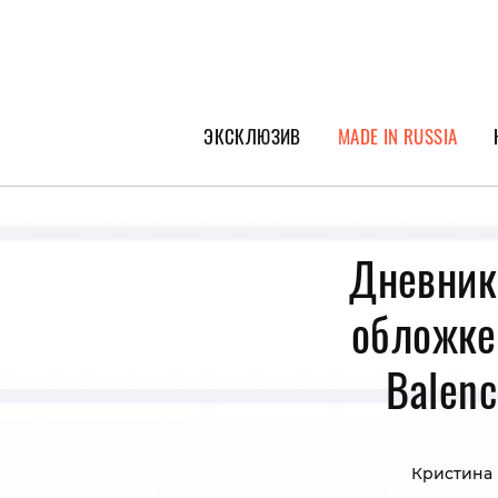
ЭКСКЛЮЗИВ
MADE IN RUSSIA
ГЕРОИ PEOPLETALK
СПЕЦПРОЕКТЫ
Дневник
ИНТЕРВЬЮ
обложке
ПОКОЛЕНИЕ
Balenc
Кристина