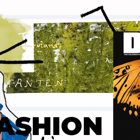
Гаджеты и а
Мнение Ред