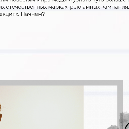
х отечественных марках, рекламных кампания
екциях. Начнем?