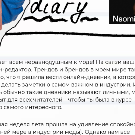
ет всем неравнодушным к моде! На связи ваш
-редактор. Трендов и брендов в моем мире та
о, что я решила вести онлайн-дневник, в кото
 делать заметки о самом важном в индустрии. 
ь обычно такие дневники называют личными, 
ыт для всех читателей – чтобы ты была в курсе
о самого интересного.
ая неделя лета прошла на удивление спокойно
ней мере в индустрии моды). Однако нам все