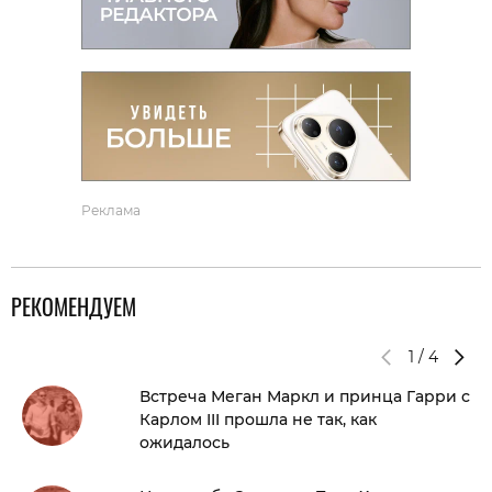
Реклама
РЕКОМЕНДУЕМ
1
/
4
Встреча Меган Маркл и принца Гарри с
Карлом III прошла не так, как
ожидалось