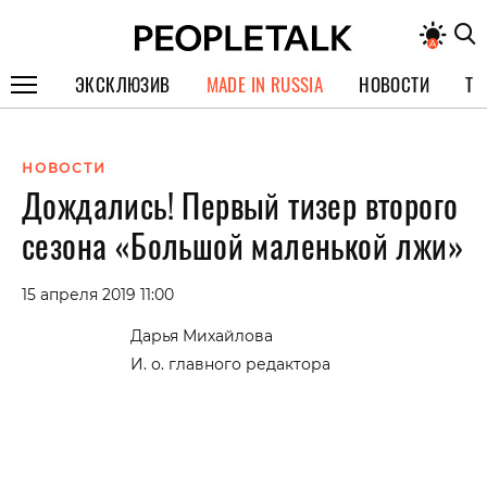
ЭКСКЛЮЗИВ
MADE IN RUSSIA
НОВОСТИ
ТЕ
ГЕРОИ PEOPLETALK
НОВОСТИ
СПЕЦПРОЕКТЫ
Дождались! Первый тизер второго
ИНТЕРВЬЮ
сезона «Большой маленькой лжи»
ПОКОЛЕНИЕ
15 апреля 2019 11:00
Дарья Михайлова
И. о. главного редактора