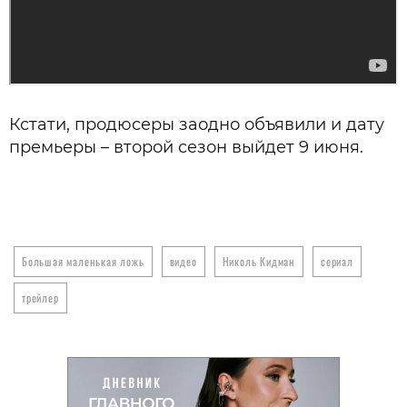
Кстати, продюсеры заодно объявили и дату
премьеры – второй сезон выйдет 9 июня.
Большая маленькая ложь
видео
Николь Кидман
сериал
трейлер