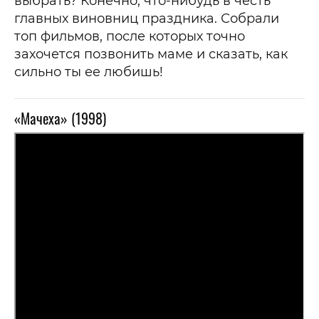
выбрать? Конечно, что-нибудь в честь
главных виновниц праздника. Собрали
топ фильмов, после которых точно
захочется позвонить маме и сказать, как
сильно ты ее любишь!
«Мачеха» (1998)