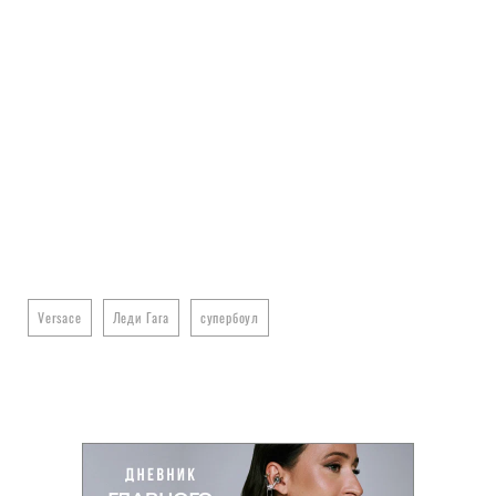
Versace
Леди Гага
супербоул