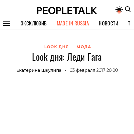
ЭКСКЛЮЗИВ
MADE IN RUSSIA
НОВОСТИ
ТЕ
ГЕРОИ PEOPLETALK
LOOK ДНЯ
МОДА
СПЕЦПРОЕКТЫ
Look дня: Леди Гага
ИНТЕРВЬЮ
Екатерина Шкулипа
03 февраля 2017 20:00
•
ПОКОЛЕНИЕ