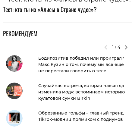
Тест: кто ты из «Алисы в Стране чудес»?
РЕКОМЕНДУЕМ
1
/
4
Бодипозитив победил или проиграл?
Макс Кузин о том, почему мы все еще
не перестали говорить о теле
Случайная встреча, которая навсегда
изменила моду: вспоминаем историю
культовой сумки Birkin
Обрезанные гольфы – главный тренд
TikTok-модниц прямиком с подиумов