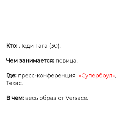
Кто:
Леди Гага
(30).
Чем занимается:
певица.
Где:
пресс-конференция
«
Супе
рбоул»
,
Техас.
В чем:
весь образ от Versace.