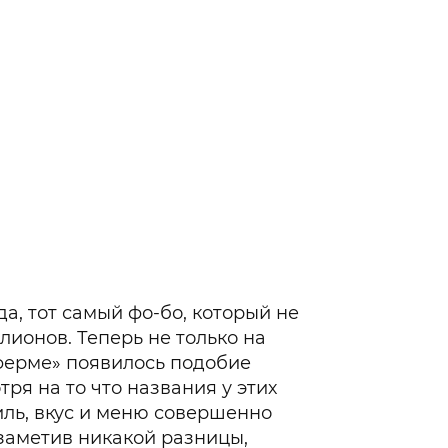
да, тот самый фо-бо, который не
лионов. Теперь не только на
оферме» появилось подобие
тря на то что названия у этих
тиль, вкус и меню совершенно
е заметив никакой разницы,