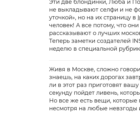
Эти две блондинки, Люба и По
не выкладывают селфи и не ф
уточкой», но на их страницу в
человек! А все потому, что они
рассказывают о лучших москов
Теперь заметки создателей 
неделю в специальной рубрик
Живя в Москве, сложно говори
знаешь, на каких дорогах завт
ли в этот раз приготовят ваш
секунду пойдет ливень, кото
Но все же есть вещи, которые 
несмотря на любые невзгоды и