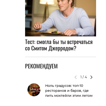
Тест: смогла бы ты встречаться
со Смитом Джерродом?
РЕКОМЕНДУЕМ
1
/
4
Ноль градусов: топ-10
ресторанов и баров, где
пить моктейли этим летом