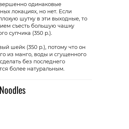
совершенно одинаковые
ых локациях, но нет. Если
плохую шутку в эти выходные, то
ием съесть большую чашку
о супчика (350 р.).
ый шейк (350 р.), потому что он
го из манго, воды и сгущенного
сделать без последнего
ется более натуральным.
Noodles