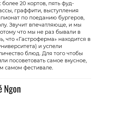
более 20 кортов, пять фуд-
ассы, граффити, выступления
мпионат по поеданию бургеров,
олу. Звучит впечатляюще, и мы
 потому что мы не раз бывали в
ь, что «Гастроферма» находится в
университета) и успели
ичество блюд. Для того чтобы
ли посоветовать самое вкусное,
м самом фестивале.
é Ngon