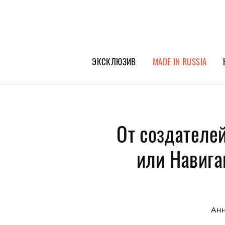
ЭКСКЛЮЗИВ
MADE IN RUSSIA
ГЕРОИ PEOPLETALK
СПЕЦПРОЕКТЫ
От создателей
ИНТЕРВЬЮ
ПОКОЛЕНИЕ
или Навига
Анн