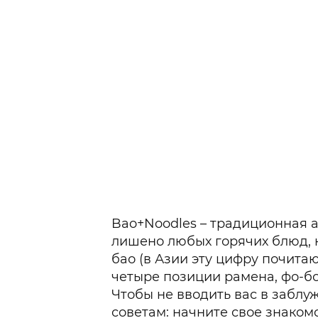
Bao+Noodles – традиционная а
лишено любых горячих блюд, 
бао (в Азии эту цифру почитают
четыре позиции рамена, фо-бо
Чтобы не вводить вас в заблу
советам: начните свое знакомст