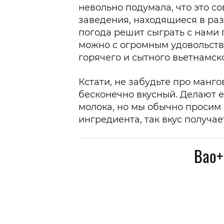
невольно подумала, что это 
заведения, находящиеся в разн
погода решит сыграть с нами 
можно с огромным удовольств
горячего и сытного вьетнамског
Кстати, не забудьте про мангов
бесконечно вкусный. Делают е
молока, но мы обычно просим 
ингредиента, так вкус получа
Bao+