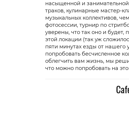
насыщенной и занимательной: 
траков, кулинарные мастер-кл
музыкальных коллективов, че
фотосессии, турнир по стритб
уверены, что так оно и будет,
этой локации (так уж сложилос
пяти минутах езды от нашего 
попробовать бесчисленное кол
облегчить вам жизнь, мы реши
что можно попробовать на это
Caf