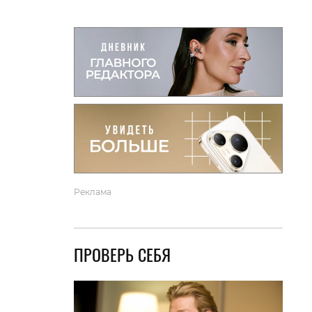
вто
акции
Реклама
ПРОВЕРЬ СЕБЯ