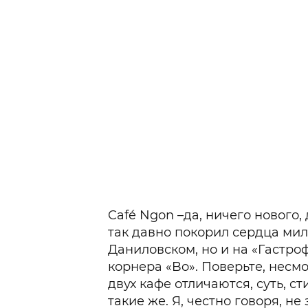
Café Ngon –да, ничего нового, 
так давно покорил сердца мил
Даниловском, но и на «Гастр
корнера «Bo». Поверьте, несмо
двух кафе отличаются, суть, с
такие же. Я, честно говоря, н