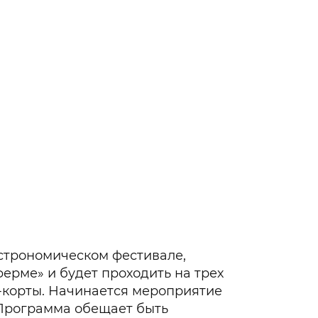
гастрономическом фестивале,
ферме» и будет проходить на трех
д-корты. Начинается мероприятие
0. Программа обещает быть