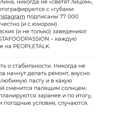
лина, никогда не «светят лицом»,
отографируются с «губами
Instagram
подписаны 77 000
 честно (и с юмором)
ских (и не только) заведениях!
INSTAFOODPASSION – каждую
е на PEOPLETALK.
ть о стабильности. Никогда не
ра начнут делать ремонт, вкусно
у любимую пасту и в какую
рый сменится палящим солнцем.
планируются заранее и по итогу,
 погодные условия, случаются.