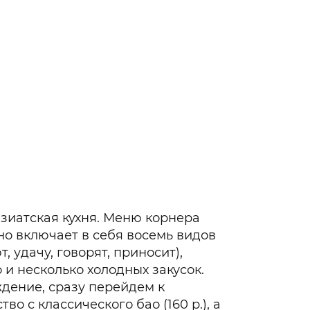
зиатская кухня. Меню корнера
но включает в себя восемь видов
, удачу, говорят, приносит),
 и несколько холодных закусок.
ждение, сразу перейдем к
во с классического бао (160 р.), а