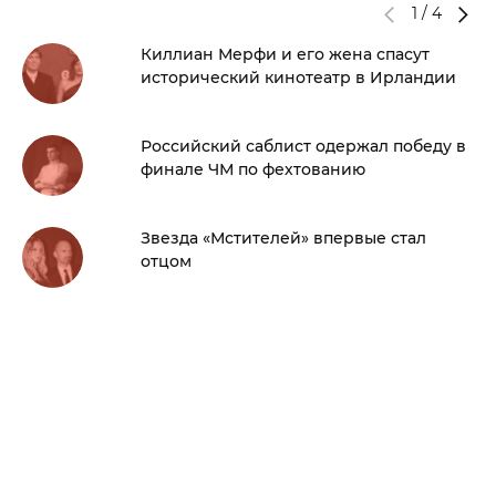
1
/
4
Киллиан Мерфи и его жена спасут
исторический кинотеатр в Ирландии
Российский саблист одержал победу в
финале ЧМ по фехтованию
Звезда «Мстителей» впервые стал
отцом