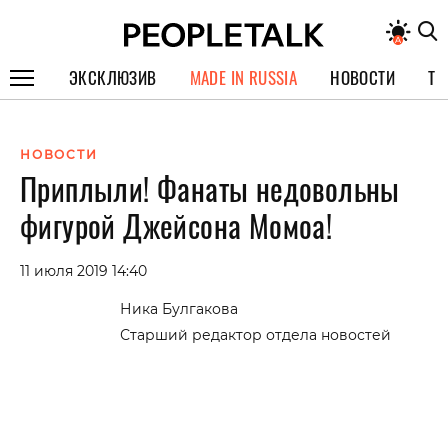
ЭКСКЛЮЗИВ
MADE IN RUSSIA
НОВОСТИ
ТЕ
ГЕРОИ PEOPLETALK
НОВОСТИ
СПЕЦПРОЕКТЫ
Приплыли! Фанаты недовольны
ИНТЕРВЬЮ
фигурой Джейсона Момоа!
ПОКОЛЕНИЕ
11 июля 2019 14:40
Ника Булгакова
Старший редактор отдела новостей