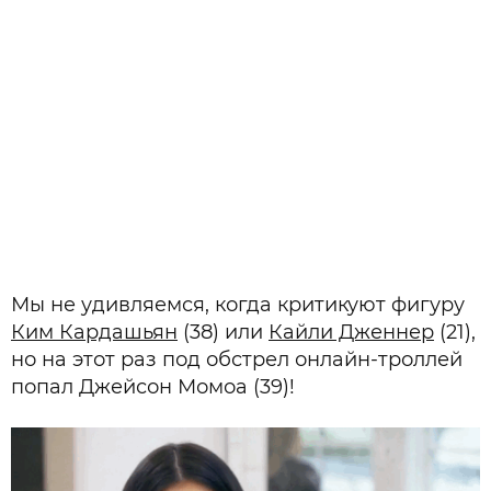
Мы не удивляемся, когда критикуют фигуру
Ким Кардашьян
(38) или
Кайли Дженнер
(21),
но на этот раз под обстрел онлайн-троллей
попал Джейсон Момоа (39)!