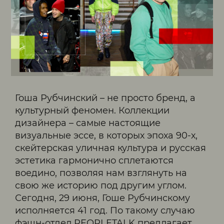
Гоша Рубчинский – не просто бренд, а
культурный феномен. Коллекции
дизайнера – самые настоящие
визуальные эссе, в которых эпоха 90-х,
скейтерская уличная культура и русская
эстетика гармонично сплетаются
воедино, позволяя нам взглянуть на
свою же историю под другим углом.
Сегодня, 29 июня, Гоше Рубчинскому
исполняется 41 год. По такому случаю
фэшн-отдел PEOPLETALK предлагает