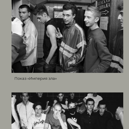
Показ «Империя зла»