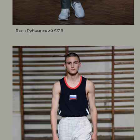
Гоша Рубчинский SS16