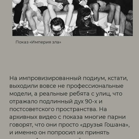
Показ «Империя зла»
На импровизированный подиум, кстати,
выходили вовсе не профессиональные
модели, а реальные ребята с улиц, что
отражало подлинный дух 90‑х и
постсоветского пространства. На
архивных видео с показа многие парни
говорят, что они просто «друзья Гошана»,
и именно он попросил их принять