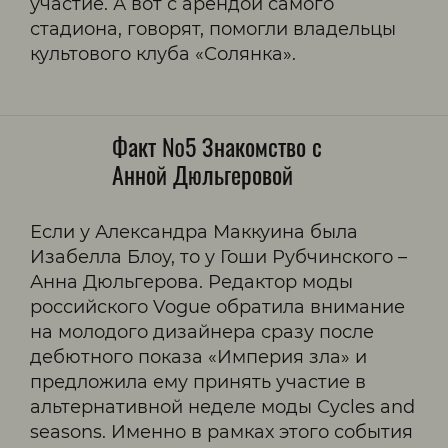
участие. А вот с арендой самого
стадиона, говорят, помогли владельцы
культового клуба «Солянка».
Факт №5 Знакомство с
Анной Дюльгеровой
Если у Александра Маккуина была
Изабелла Блоу, то у Гоши Рубчинского –
Анна Дюльгерова. Редактор моды
российского Vogue обратила внимание
на молодого дизайнера сразу после
дебютного показа «Империя зла» и
предложила ему принять участие в
альтернативной неделе моды Сycles and
seasons. Именно в рамках этого события