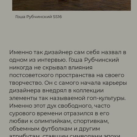
Гоша Рубчинский SS16
Именно так дизайнер сам себя назвал в
одном из интервью. Гоша Рубчинский
никогда не скрывал влияния
постсоветского пространства на своего
творчество. Он с самого начала карьеры
дизайнера внедрял в коллекции
элементы так называемой гоп-культуры.
Именно этот дух свободного, часто
сурового времени отразился в его
любви к олимпийкам, спортивкам,
объемным футболкам и другим
атрибутам, ставшим символами эпохи.