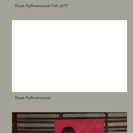
Гоша Рубчинский Fall 2017
Гоша Рубчинский