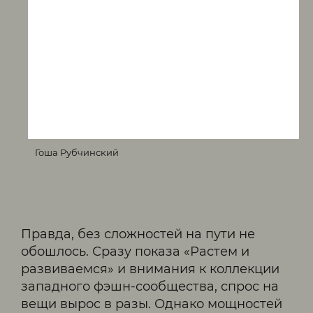
Гоша Рубчинский
Правда, без сложностей на пути не
обошлось. Сразу показа «Растем и
развиваемся» и внимания к коллекции
западного фэшн-сообщества, спрос на
вещи вырос в разы. Однако мощностей