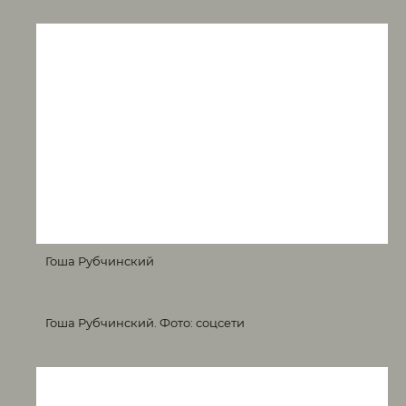
Гоша Рубчинский
Гоша Рубчинский. Фото: соцсети