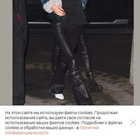
На этом сайте мы используем файлы cookies. Продолжая
использование сайта, вы даете свое согласие на
использование ваших файлов cookies. Подробнее о файлах
cookies и обработке ваших данных - в
Политике
Кендалл Дженнер. Фото: соцсети
конфиденциальности
.