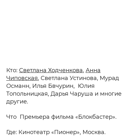
Кто:
Светлана Ходченкова
,
Анна
Чиповская
, Светлана Устинова, Мурад
Османн, Илья Бвчурин, Юлия
Топольницкая, Дарья Чаруша и многие
другие.
Что Премьера фильма «Блокбастер».
Где: Кинотеатр «Пионер», Москва.