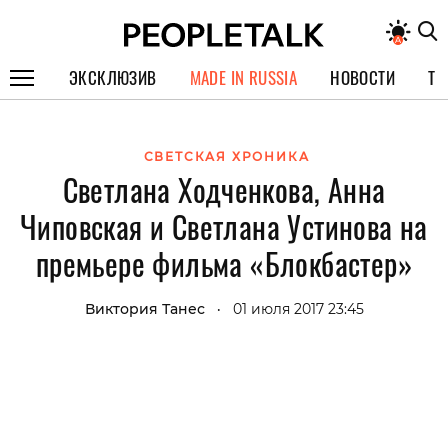
ЭКСКЛЮЗИВ
MADE IN RUSSIA
НОВОСТИ
ТЕ
ГЕРОИ PEOPLETALK
СВЕТСКАЯ ХРОНИКА
СПЕЦПРОЕКТЫ
Светлана Ходченкова, Анна
ИНТЕРВЬЮ
Чиповская и Светлана Устинова на
ПОКОЛЕНИЕ
премьере фильма «Блокбастер»
Виктория Танес
01 июля 2017 23:45
•