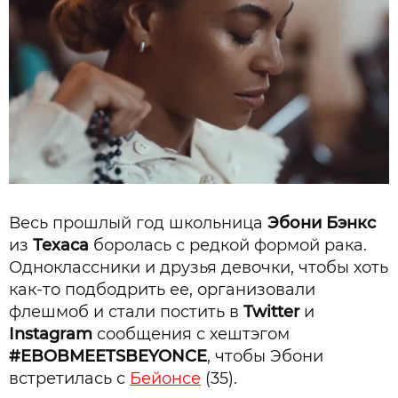
Весь прошлый год школьница
Эбони Бэнкс
из
Техаса
боролась с редкой формой рака.
Одноклассники и друзья девочки, чтобы хоть
как-то подбодрить ее, организовали
флешмоб и стали постить в
Twitter
и
Instagram
сообщения с хештэгом
#EBOBMEETSBEYONCE
, чтобы Эбони
встретилась с
Бейонсе
(35).