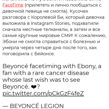
FaceTime
(прилететь и лично пообщаться с
девочкой певица не смогла). Кусочек
разговора с Королевой Би, который девочка
выложила в Instagram Stories, подхватили
сначала местные телканалы, а затем и все
самые крупные мировые СМИ! К сожалению,
Эбони не смогла справиться с болезнью и
умерла через четыре дня после того, как
поговорила с Бейонсе.
Beyoncé facetiming with Ebony, a
fan with a rare cancer disease
whose last wish was to see
Beyoncé. ❤️️?
pic.twitter.com/pCkGzF4feZ
— BEYONCÉ LEGION