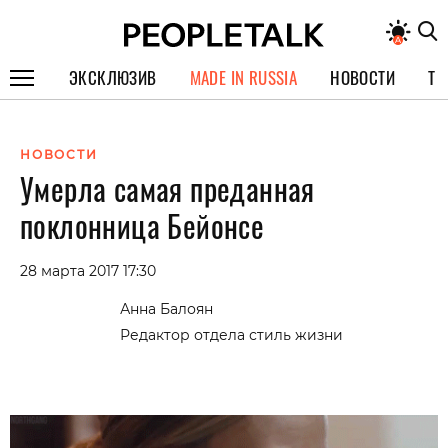
ЭКСКЛЮЗИВ
MADE IN RUSSIA
НОВОСТИ
ТЕ
ГЕРОИ PEOPLETALK
НОВОСТИ
СПЕЦПРОЕКТЫ
Умерла самая преданная
ИНТЕРВЬЮ
поклонница Бейонсе
ПОКОЛЕНИЕ
28 марта 2017 17:30
Анна Балоян
Редактор отдела стиль жизни