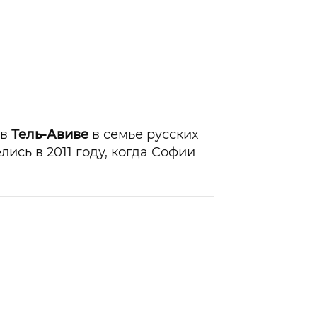
 в
Тель-Авиве
в семье русских
ись в 2011 году, когда Софии