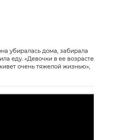
она убиралась дома, забирала
ила еду. «Девочки в ее возрасте
 живет очень тяжелой жизнью»,