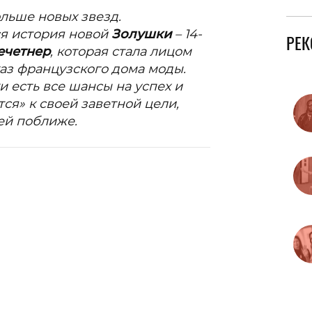
ольше новых звезд.
я история новой
Золушки
– 14-
РЕ
ечетнер
, которая стала лицом
аз французского дома моды.
и есть все шансы на успех и
тся» к своей заветной цели,
ей поближе.