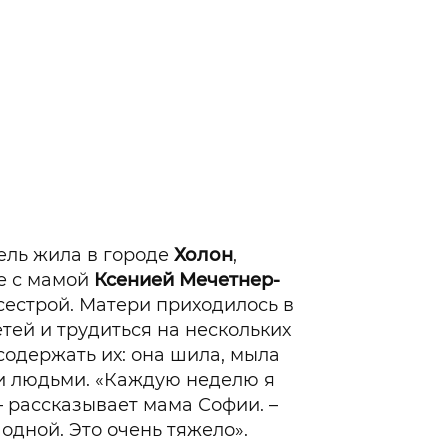
ель жила в городе
Холон
,
те с мамой
Ксенией Мечетнер-
сестрой. Матери приходилось в
тей и трудиться на нескольких
содержать их: она шила, мыла
и людьми. «Каждую неделю я
– рассказывает мама Софии. –
одной. Это очень тяжело».