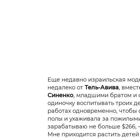
Еще недавно израильская мод
недалеко от
Тель-Авива
, вмес
Синенко
, младшими братом и 
одиночку воспитывать троих де
работах одновременно, чтобы 
полы и ухаживала за пожилым
зарабатываю не больше $266, 
Мне приходится растить детей 