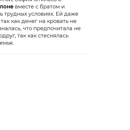
лоне
вместе с братом и
нь трудных условиях. Ей даже
так как денег на кровать не
зналась, что предпочитала не
друг, так как стеснялась
емья.