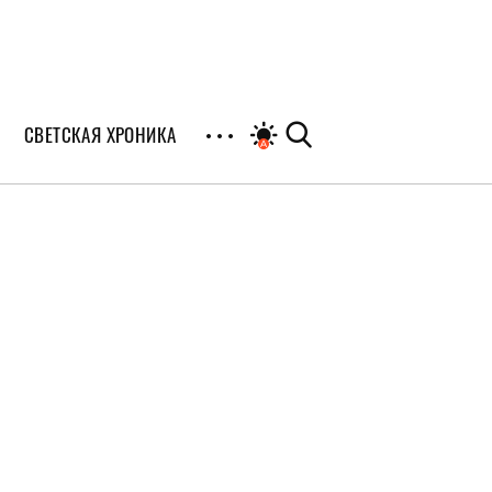
СВЕТСКАЯ ХРОНИКА
иалы
раны
я