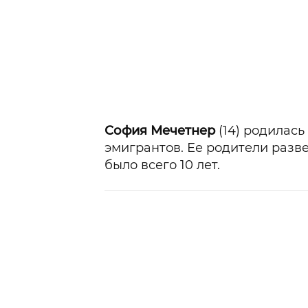
София Мечетнер
(14) родилась
эмигрантов. Ее родители развел
было всего 10 лет.