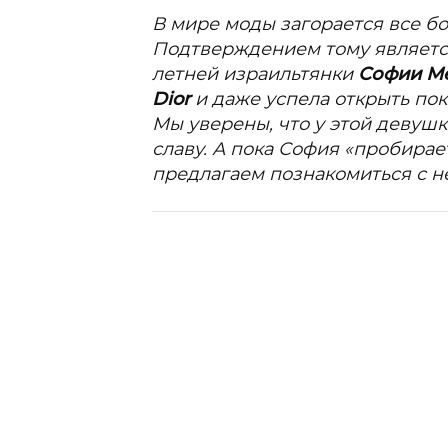
В мире моды загорается все б
Подтверждением тому являетс
летней израильтянки
Софии М
Dior
и даже успела открыть пок
Мы уверены, что у этой девушк
славу. А пока София «пробирае
предлагаем познакомиться с н