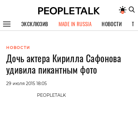
ЭКСКЛЮЗИВ
MADE IN RUSSIA
НОВОСТИ
ТЕ
ГЕРОИ PEOPLETALK
НОВОСТИ
СПЕЦПРОЕКТЫ
Дочь актера Кирилла Сафонова
ИНТЕРВЬЮ
удивила пикантным фото
ПОКОЛЕНИЕ
29 июля 2015 18:05
PEOPLETALK