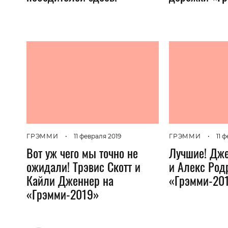
ГРЭММИ
•
11 февраля 2019
ГРЭММИ
•
11 
Вот уж чего мы точно не
Лучшие! Дж
ожидали! Трэвис Скотт и
и Алекс Род
Кайли Дженнер на
«Грэмми-20
«Грэмми-2019»