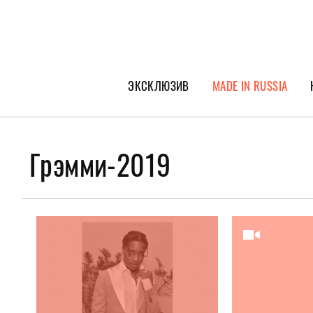
ЭКСКЛЮЗИВ
MADE IN RUSSIA
ГЕРОИ PEOPLETALK
СПЕЦПРОЕКТЫ
Грэмми-2019
ИНТЕРВЬЮ
ПОКОЛЕНИЕ