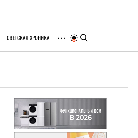
СВЕТСКАЯ ХРОНИКА
иалы
раны
я