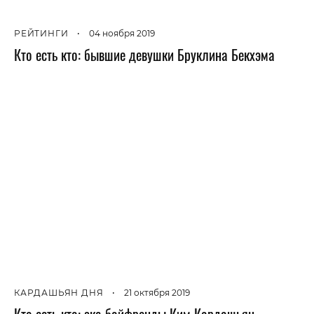
РЕЙТИНГИ
•
04 ноября 2019
Кто есть кто: бывшие девушки Бруклина Бекхэма
КАРДАШЬЯН ДНЯ
•
21 октября 2019
Кто есть кто: экс-бойфренды Ким Кардашьян