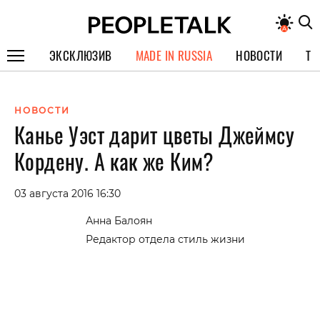
ЭКСКЛЮЗИВ
MADE IN RUSSIA
НОВОСТИ
ТЕ
ГЕРОИ PEOPLETALK
НОВОСТИ
СПЕЦПРОЕКТЫ
Канье Уэст дарит цветы Джеймсу
ИНТЕРВЬЮ
Кордену. А как же Ким?
ПОКОЛЕНИЕ
03 августа 2016 16:30
Анна Балоян
Редактор отдела стиль жизни