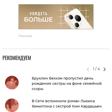
Реклама
РЕКОМЕНДУЕМ
1
/
4
Бруклин Бекхэм пропустил день
рождения сестры на фоне семейной
ссоры
В Сети вспомнили роман Льюиса
Хэмилтона с сестрой Ким Кардашьян