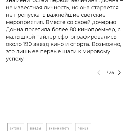
знаменитостей первой величины. Донна –
не известная личность, но она старается
не пропускать важнейшие светские
мероприятия. Вместе со своей дочерью
Донна посетила более 80 кинопремьер, с
малышкой Тайлер сфотографировались
около 190 звезд кино и спорта. Возможно,
это лишь ее первые шаги к мировому
успеху.
1
/
35
актриса
звезды
знаменитость
певица