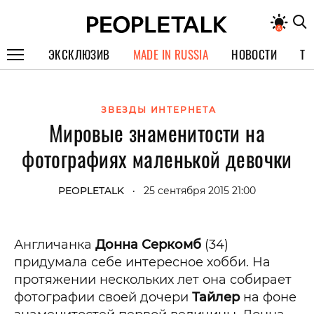
ЭКСКЛЮЗИВ
MADE IN RUSSIA
НОВОСТИ
ТЕ
ГЕРОИ PEOPLETALK
ЗВЕЗДЫ ИНТЕРНЕТА
СПЕЦПРОЕКТЫ
Мировые знаменитости на
ИНТЕРВЬЮ
фотографиях маленькой девочки
ПОКОЛЕНИЕ
PEOPLETALK
25 сентября 2015 21:00
•
Англичанка
Донна Серкомб
(34)
придумала себе интересное хобби. На
протяжении нескольких лет она собирает
фотографии своей дочери
Тайлер
на фоне