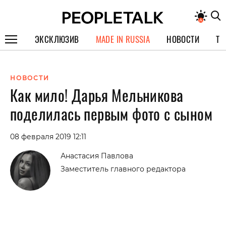
ЭКСКЛЮЗИВ
MADE IN RUSSIA
НОВОСТИ
ТЕ
ГЕРОИ PEOPLETALK
НОВОСТИ
СПЕЦПРОЕКТЫ
Как мило! Дарья Мельникова
ИНТЕРВЬЮ
поделилась первым фото с сыном
ПОКОЛЕНИЕ
08 февраля 2019 12:11
Анастасия Павлова
Заместитель главного редактора