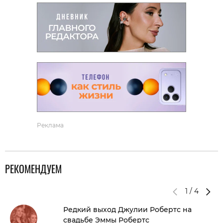
Реклама
РЕКОМЕНДУЕМ
1
/
4
Редкий выход Джулии Робертс на
свадьбе Эммы Робертс