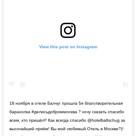
View this post on Instagram
18 ноября в отеле Балчуг прошла 5я благотворительная
барахолка #делисьдоброммосква ? хочу сказать спасибо
всем, кто пришёл!! Как всегда спасибо @hotelbaltschug за
высочайший приём! Вы мой любимый Отель в Москве?)!