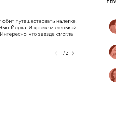
РЕ
о любит путешествовать налегке.
Нью-Йорка. И кроме маленькой
 Интересно, что звезда смогла
1
/
2