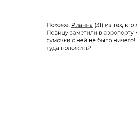
Похоже,
Рианна
(31) из тех, кт
Певицу заметили в аэропорту 
сумочки с ней не было ничего!
туда положить?