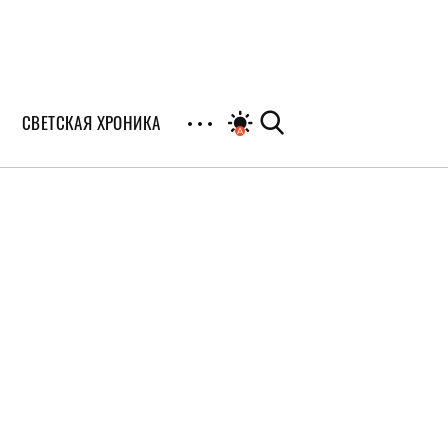
СВЕТСКАЯ ХРОНИКА
иалы
раны
я