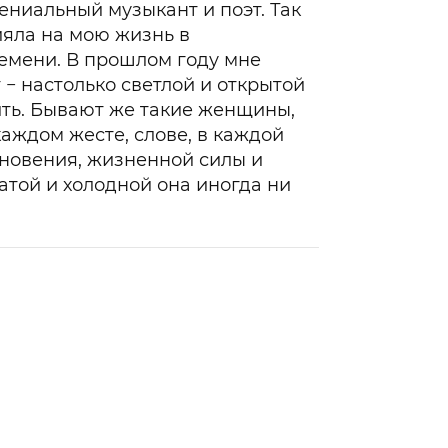
ениальный музыкант и поэт. Так
ияла на мою жизнь в
емени. В прошлом году мне
 − настолько светлой и открытой
ить. Бывают же такие женщины,
каждом жесте, слове, в каждой
хновения, жизненной силы и
атой и холодной она иногда ни