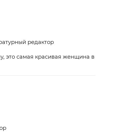
ратурный редактор
, это самая красивая женщина в
тор