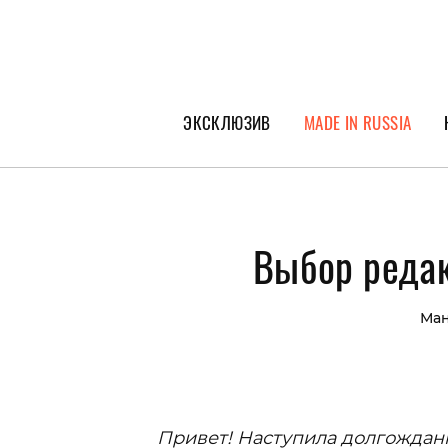
ЭКСКЛЮЗИВ
MADE IN RUSSIA
ГЕРОИ PEOPLETALK
СПЕЦПРОЕКТЫ
Выбор редак
ИНТЕРВЬЮ
ПОКОЛЕНИЕ
Ман
Привет! Наступила долгожданн