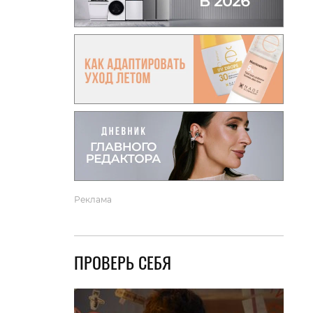
вто
акции
Реклама
ПРОВЕРЬ СЕБЯ