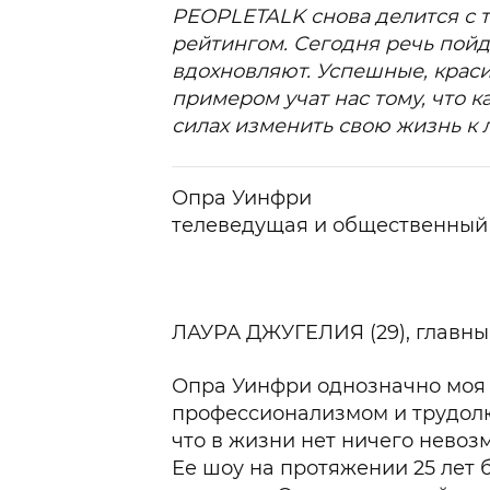
PEOPLETALK снова делится с 
рейтингом. Сегодня речь пойд
вдохновляют. Успешные, краси
примером учат нас тому, что 
силах изменить свою жизнь к 
Опра Уинфри
телеведущая и общественный д
ЛАУРА ДЖУГЕЛИЯ (29)
, главн
Опра Уинфри однозначно моя 
профессионализмом и трудолю
что в жизни нет ничего невоз
Ее шоу на протяжении 25 лет