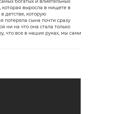
 самых богатых и влиятельных
, которая выросла в нищете в
в детстве, которую
ая потеряла сына почти сразу
я ни на что она стала только
у, что все в наших руках, мы сами