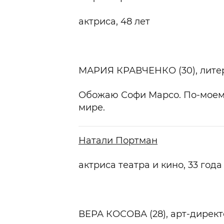
актриса, 48 лет
МАРИЯ КРАВЧЕНКО (30),
лите
Обожаю Софи Марсо. По-моему
мире.
Натали Портман
актриса театра и кино, 33 года
ВЕРА КОСОВА (28)
, арт-дирек