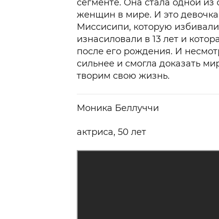
сегменте. Она стала одной из
женщин в мире. И это девочка
Миссисипи, которую избивали 
изнасиловали в 13 лет и котор
после его рождения. И несмотр
сильнее и смогла доказать мир
творим свою жизнь.
Моника Беллуччи
актриса, 50 лет