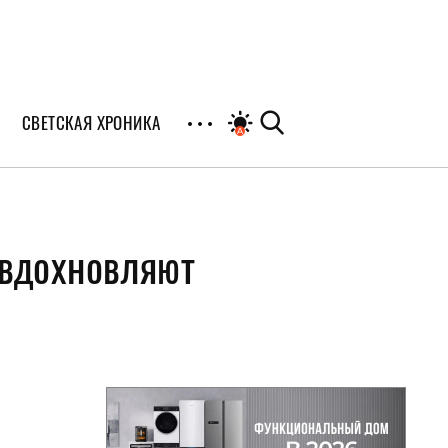
СВЕТСКАЯ ХРОНИКА
иалы
 вдохновляют
раны
я