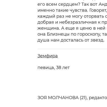
его всем сердцем? Так вот А
именно такие чувства. Говорят
каждый раз не могу оторвать о
добрая и небезразличная к п
женщина. А еще я ценю в ней и
она Близнецы по гороскопу, та
душа нам досталась от звезд.
Земфира
певица, 38 лет
ЗОЯ МОЛЧАНОВА (21)
, редакт