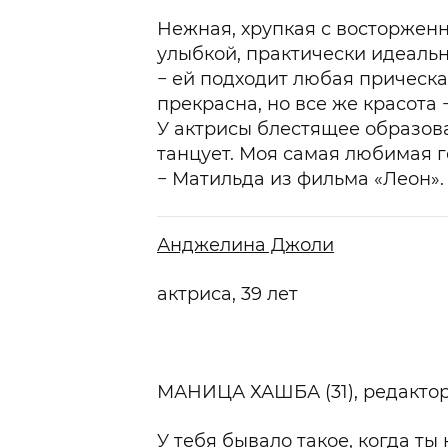
Нежная, хрупкая с восторжен
улыбкой, практически идеаль
− ей подходит любая прическ
прекрасна, но все же красота 
У актрисы блестящее образова
танцует. Моя самая любимая г
− Матильда из фильма «Леон».
Анджелина Джоли
актриса, 39 лет
МАНИЦА ХАШБА (31),
редакто
У тебя бывало такое, когда ты