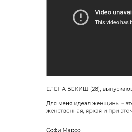
ЕЛЕНА БЕКИШ (28)
, выпускаю
Для меня идеал женщины − эт
женственная, яркая и при это
Софи Марсо