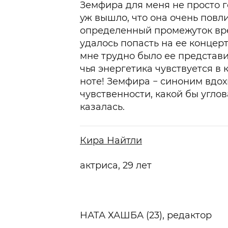
Земфира для меня не просто г
уж вышло, что она очень повл
определенный промежуток вр
удалось попасть на ее концерт
мне трудно было ее представ
чья энергетика чувствуется в 
ноте! Земфира − синоним вдо
чувственности, какой бы углов
казалась.
Кира Найтли
актриса, 29 лет
НАТА ХАШБА (23)
, редактор