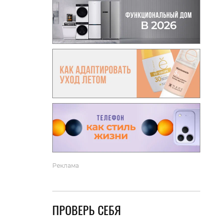
вто
акции
Реклама
ПРОВЕРЬ СЕБЯ