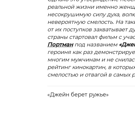
реальной жизни именно женщ
несокрушимую силу духа, волю
невероятную смелость. На так
от их поступков захватывает ду
страны стартовал фильм с уч
Портман
под названием
«Джей
героиня как раз демонстрирует
многим мужчинам и не снилас
рейтинг кинокартин, в которы
смелостью и отвагой в самых 
«Джейн берет ружье»