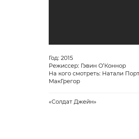
Год: 2015
Режиссер: Гэвин О’Коннор
На кого смотреть: Натали Пор
МакГрегор
«Солдат Джейн»