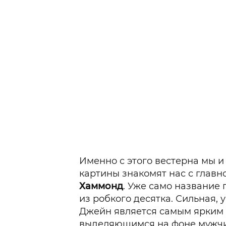
Именно с этого вестерна мы и
картины знакомят нас с глав
Хаммонд
. Уже само название 
из робкого десятка. Сильная, 
Джейн является самым ярким 
выделяющимся на фоне мужчин