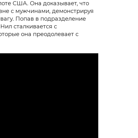
оте США. Она доказывает, что
вне с мужчинами, демонстрируя
вагу. Попав в подразделение
’Нил сталкивается с
оторые она преодолевает с