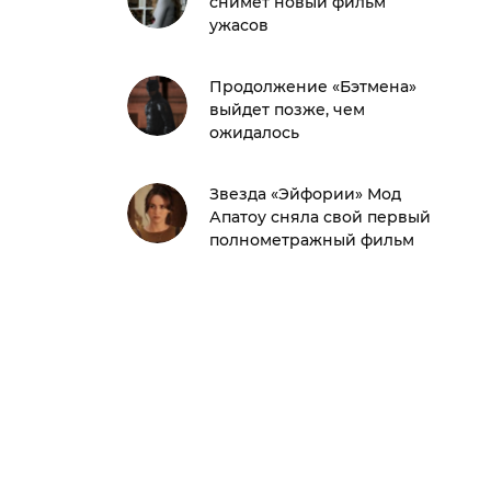
снимет новый фильм
ужасов
Продолжение «Бэтмена»
выйдет позже, чем
ожидалось
Звезда «Эйфории» Мод
Апатоу сняла свой первый
полнометражный фильм