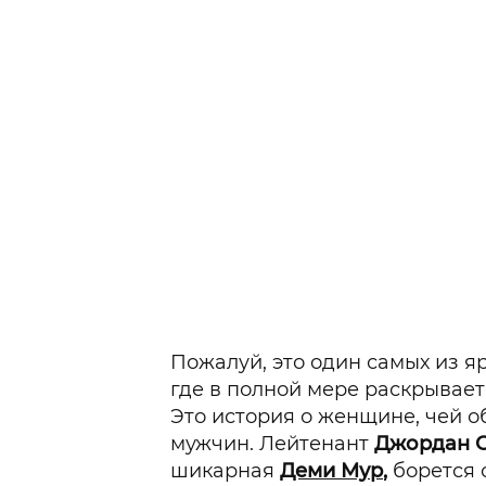
Пожалуй, это один самых из я
где в полной мере раскрывает
Это история о женщине, чей о
мужчин. Лейтенант
Джордан 
шикарная
Деми Мур
,
борется 