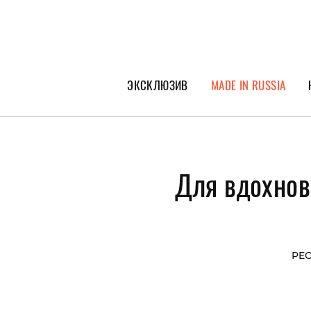
ЭКСКЛЮЗИВ
MADE IN RUSSIA
ГЕРОИ PEOPLETALK
СПЕЦПРОЕКТЫ
Для вдохнов
ИНТЕРВЬЮ
ПОКОЛЕНИЕ
PEO