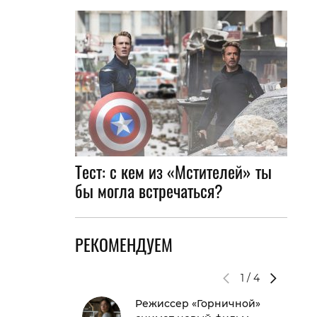
Тест: с кем из «Мстителей» ты
бы могла встречаться?
РЕКОМЕНДУЕМ
1
/
4
Режиссер «Горничной»