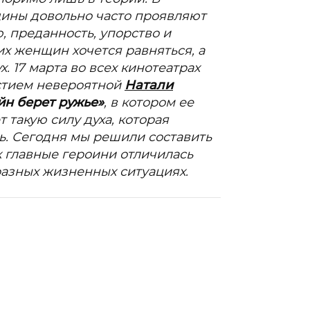
ины довольно часто проявляют
, преданность, упорство и
их женщин хочется равняться, а
х. 17 марта во всех кинотеатрах
астием невероятной
Натали
н берет ружье»
, в котором ее
 такую силу духа, которая
ь. Сегодня мы решили составить
х главные героини отличилась
разных жизненных ситуациях.