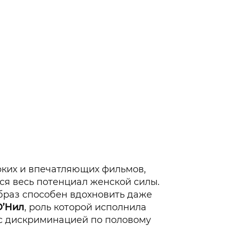
рких и впечатляющих фильмов,
ся весь потенциал женской силы.
браз способен вдохновить даже
О’Нил
, роль которой исполнила
с дискриминацией по половому