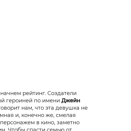
 начнем рейтинг. Создатели
ной героиней по имени
Джейн
говорит нам, что эта девушка не
умная и, конечно же, смелая
персонажем в кино, заметно
. Чтобы спасти семью от