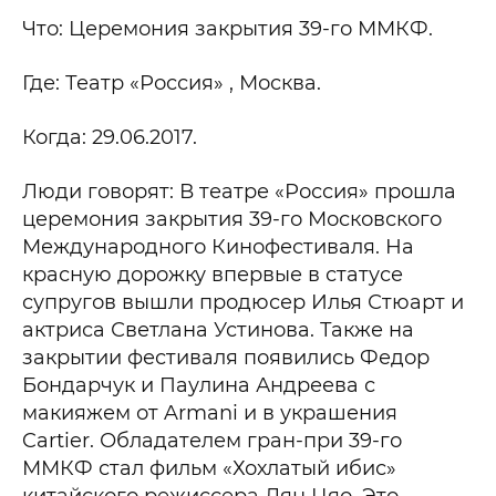
Что: Церемония закрытия 39-го ММКФ.
Где: Театр «Россия» , Москва.
Когда: 29.06.2017.
Люди говорят: В театре «Россия» прошла
церемония закрытия 39-го Московского
Международного Кинофестиваля. На
красную дорожку впервые в статусе
супругов вышли продюсер Илья Стюарт и
актриса Светлана Устинова. Также на
закрытии фестиваля появились Федор
Бондарчук и Паулина Андреева с
макияжем от Armani и в украшения
Cartier. Обладателем гран-при 39-го
ММКФ стал фильм «Хохлатый ибис»
китайского режиссера Лян Цяо. Это