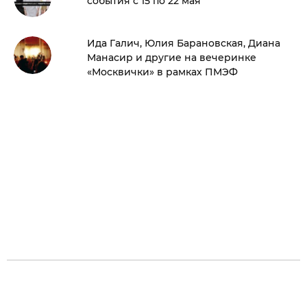
события с 15 по 22 мая
Ида Галич, Юлия Барановская, Диана
Манасир и другие на вечеринке
«Москвички» в рамках ПМЭФ