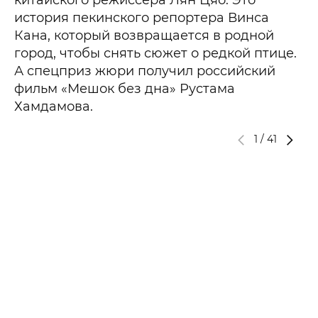
история пекинского репортера Винса
Кана, который возвращается в родной
город, чтобы снять сюжет о редкой птице.
А спецприз жюри получил российский
фильм «Мешок без дна» Рустама
Хамдамова.
1
/
41