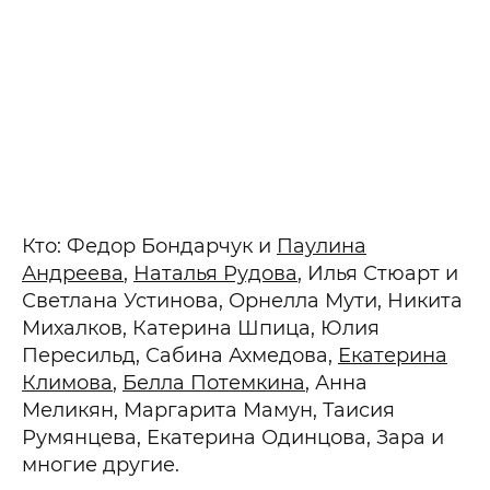
Кто: Федор Бондарчук и
Паулина
Андреева
,
Наталья Рудова
, Илья Стюарт и
Светлана Устинова, Орнелла Мути, Никита
Михалков, Катерина Шпица, Юлия
Пересильд, Сабина Ахмедова,
Екатерина
Климова
,
Белла Потемкина
, Анна
Меликян, Маргарита Мамун, Таисия
Румянцева, Екатерина Одинцова, Зара и
многие другие.